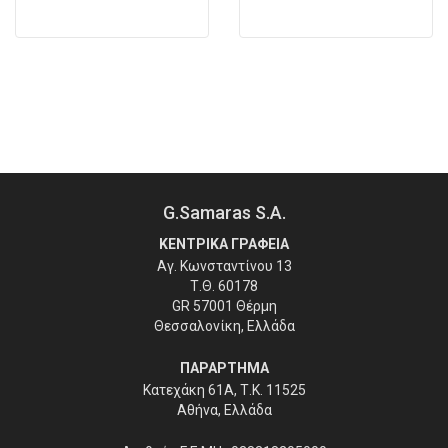
G.Samaras S.A.
ΚΕΝΤΡΙΚΑ ΓΡΑΦΕΙΑ
Αγ. Κωνσταντίνου 13
Τ.Θ. 60178
GR 57001 Θέρμη
Θεσσαλονίκη, Ελλάδα
ΠΑΡΑΡΤΗΜΑ
Κατεχάκη 61Α, Τ.Κ. 11525
Αθήνα, Ελλάδα