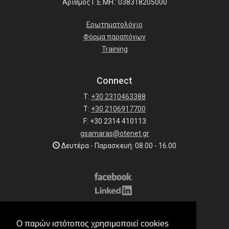
Αριθμός Γ.Ε.ΜΗ.: 038318205000
Ερωτηματολόγιο
Φόρμα παραπόνων
Training
Connect
T:
+30 2310463388
T:
+30 2106917700
F: +30 2314 410113
gsamaras@otenet.gr
Δευτέρα - Παρασκευή: 08.00 - 16.00
Subscribe to our list
Ο παρών ιστότοπος χρησιμοποιεί cookies