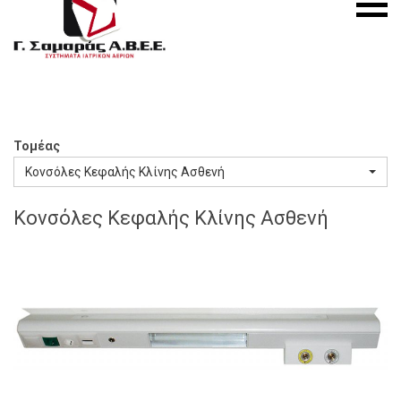
S.A.
menu
Medical
Gas
Systems
Τομέας
Κονσόλες Κεφαλής Κλίνης Ασθενή
Κονσόλες Κεφαλής Κλίνης Ασθενή