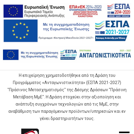
Η επιχείρηση χρηματοδοτήθηκε από τη Δράση του
Προγράμματος «Ανταγωνιστικότητα» (ΕΣΠΑ 2021-2027)
"Πράσινος Μετασχηματισμός" της Δέσμης Δράσεων "Πράσινη
Μετάβαση ΜμΕ". Η Δράση στοχεύει στην αξιοποίηση και
ανάπτυξη συγχρόνων τεχνολογιών από τις ΜμΕ, στην
αναβάθμιση των παραγόμενων προϊόντων/υπηρεσιών και εν
γένει δραστηριοτήτων τους.
G.Samaras
Mobile