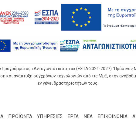
υ Προγράμματος «Ανταγωνιστικότητα» (ΕΣΠΑ 2021-2027) "Πράσινος
ηση και ανάπτυξη συγχρόνων τεχνολογιών από τις ΜμΕ, στην αναβά
εν γένει δραστηριοτήτων τους.
ΙΑ
ΠΡΟΪΟΝΤΑ
ΥΠΗΡΕΣΙΕΣ
ΕΡΓΑ
ΝΕΑ
ΕΠΙΚΟΙΝΩΝΙΑ
Α