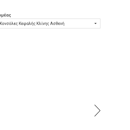
ομέας
Κονσόλες Κεφαλής Κλίνης Ασθενή