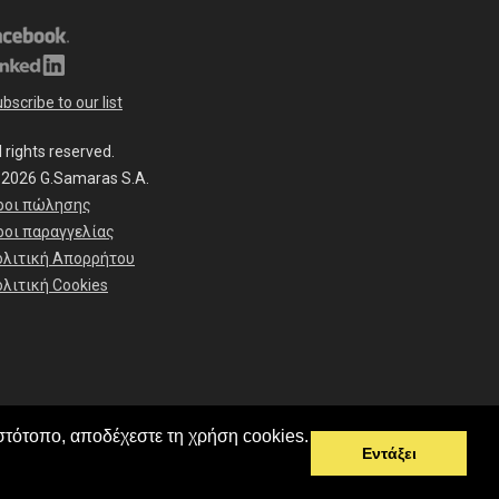
bscribe to our list
l rights reserved.
 2026 G.Samaras S.A.
ροι πώλησης
ροι παραγγελίας
ολιτική Απορρήτου
λιτική Cookies
στότοπο, αποδέχεστε τη χρήση cookies.
Εντάξει