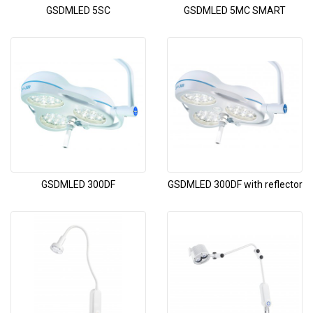
GSDMLED 5SC
GSDMLED 5MC SMART
GSDMLED 300DF
GSDMLED 300DF with reflector