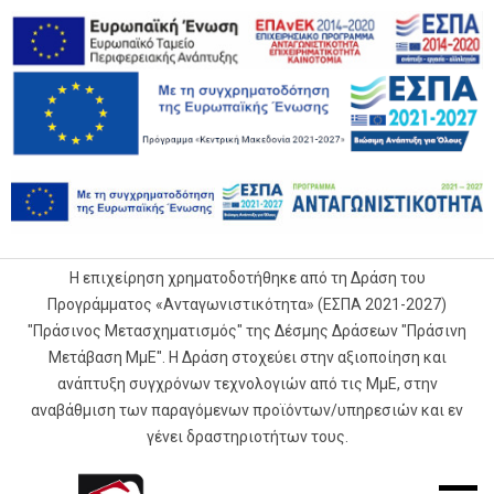
Η επιχείρηση χρηματοδοτήθηκε από τη Δράση του
Προγράμματος «Ανταγωνιστικότητα» (ΕΣΠΑ 2021-2027)
"Πράσινος Μετασχηματισμός" της Δέσμης Δράσεων "Πράσινη
Μετάβαση ΜμΕ". Η Δράση στοχεύει στην αξιοποίηση και
ανάπτυξη συγχρόνων τεχνολογιών από τις ΜμΕ, στην
αναβάθμιση των παραγόμενων προϊόντων/υπηρεσιών και εν
γένει δραστηριοτήτων τους.
G.Samaras
Mobile