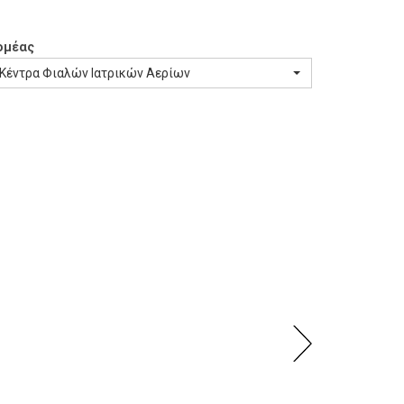
ομέας
Κέντρα Φιαλών Ιατρικών Αερίων