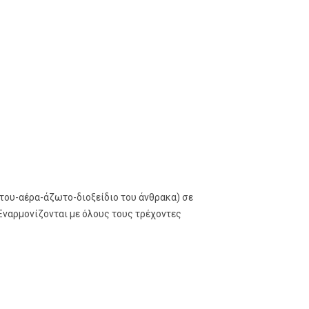
του-αέρα-άζωτο-διοξείδιο του άνθρακα) σε
Εναρμονίζονται με όλους τους τρέχοντες