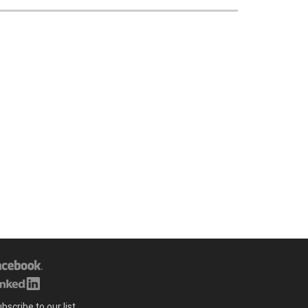
bscribe to our list