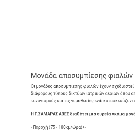
Μονάδα αποσυμπίεσης φιαλών
Οι μονάδες αποσυμπίεσης φιαλών έχουν σχεδιαστεί 
διάφορους τύπους δικτύων ιατρικών αερίων όπου απ
κανονισμούς και τις νομοθεσίες ενώ κατασκευάζοντα
Η Γ.ΣΑΜΑΡΑΣ ΑΒΕΕ διαθέτει μια ευρεία γκάμα μο
- Παροχή (75 - 180κμ/ώρα)+-