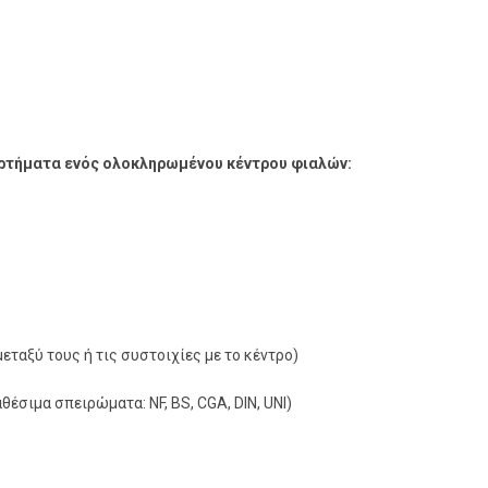
αρτήματα ενός ολοκληρωμένου κέντρου φιαλών:
εταξύ τους ή τις συστοιχίες με το κέντρο)
έσιμα σπειρώματα: NF, BS, CGA, DIN, UNI)