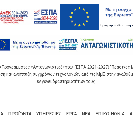
υ Προγράμματος «Ανταγωνιστικότητα» (ΕΣΠΑ 2021-2027) "Πράσινος
ηση και ανάπτυξη συγχρόνων τεχνολογιών από τις ΜμΕ, στην αναβά
εν γένει δραστηριοτήτων τους.
ΙΑ
ΠΡΟΪΟΝΤΑ
ΥΠΗΡΕΣΙΕΣ
ΕΡΓΑ
ΝΕΑ
ΕΠΙΚΟΙΝΩΝΙΑ
Α