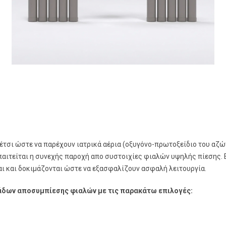
έτσι ώστε να παρέχουν ιατρικά αέρια (οξυγόνο-πρωτοξείδιο του αζώ
αιτείται η συνεχής παροχή απο συστοιχίες φιαλών υψηλής πίεσης. 
ι και δοκιμάζονται ώστε να εξασφαλίζουν ασφαλή λειτουργία.
νάδων αποσυμπίεσης φιαλών με τις παρακάτω επιλογές: