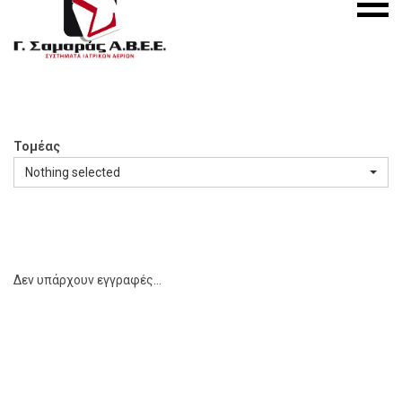
S.A.
menu
Medical
Gas
Systems
Τομέας
Nothing selected
Δεν υπάρχουν εγγραφές...