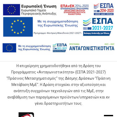
Η επιχείρηση χρηματοδοτήθηκε από τη Δράση του
Προγράμματος «Ανταγωνιστικότητα» (ΕΣΠΑ 2021-2027)
"Πράσινος Μετασχηματισμός" της Δέσμης Δράσεων "Πράσινη
Μετάβαση ΜμΕ". Η Δράση στοχεύει στην αξιοποίηση και
ανάπτυξη συγχρόνων τεχνολογιών από τις ΜμΕ, στην
αναβάθμιση των παραγόμενων προϊόντων/υπηρεσιών και εν
γένει δραστηριοτήτων τους.
G.Samaras
Mobile