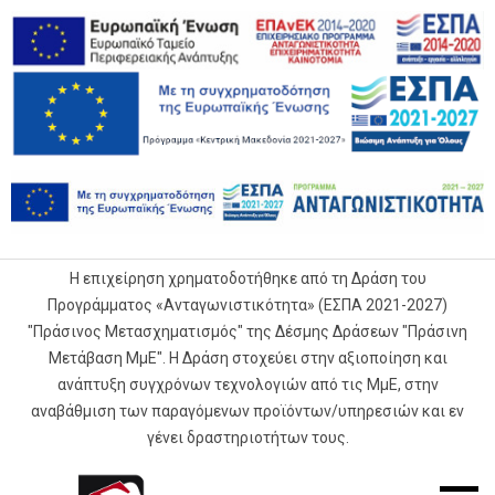
Η επιχείρηση χρηματοδοτήθηκε από τη Δράση του
Προγράμματος «Ανταγωνιστικότητα» (ΕΣΠΑ 2021-2027)
"Πράσινος Μετασχηματισμός" της Δέσμης Δράσεων "Πράσινη
Μετάβαση ΜμΕ". Η Δράση στοχεύει στην αξιοποίηση και
ανάπτυξη συγχρόνων τεχνολογιών από τις ΜμΕ, στην
αναβάθμιση των παραγόμενων προϊόντων/υπηρεσιών και εν
γένει δραστηριοτήτων τους.
G.Samaras
Mobile