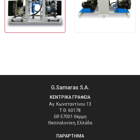
G.Samaras S.A.
ΚΕΝΤΡΙΚΑ ΓΡΑΦΕΙΑ
Αγ. Κωνσταντίνου 13
Τ.Θ. 60178
GR 57001 Θέρμη
Θεσσαλονίκη, Ελλάδα
ΠΑΡΑΡΤΗΜΑ