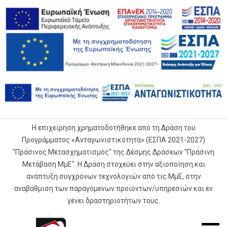
Η επιχείρηση χρηματοδοτήθηκε από τη Δράση του
Προγράμματος «Ανταγωνιστικότητα» (ΕΣΠΑ 2021-2027)
"Πράσινος Μετασχηματισμός" της Δέσμης Δράσεων "Πράσινη
Μετάβαση ΜμΕ". Η Δράση στοχεύει στην αξιοποίηση και
ανάπτυξη συγχρόνων τεχνολογιών από τις ΜμΕ, στην
αναβάθμιση των παραγόμενων προϊόντων/υπηρεσιών και εν
γένει δραστηριοτήτων τους.
G.Samaras
Mobile